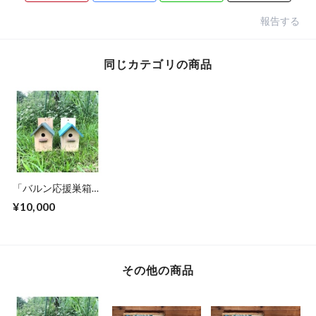
報告する
同じカテゴリの商品
「バルン応援巣箱オ
ーナー」を募集して
¥10,000
います！（2巣箱申
し込み用）
その他の商品